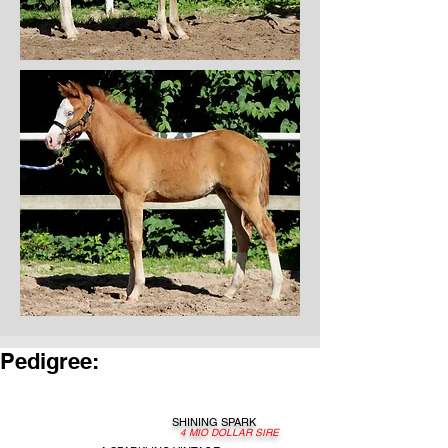
Pedigree:
SHINING SPARK
4 MIO DOLLAR SIRE