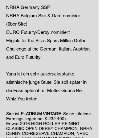
NRHA Germany SSP
NRHA Belgium Sire & Dam nominiert
(über Sire)
EURO Futurity/Derby nominiert
Eligible for the SilverSpurs Million Dollar
Challenge at the German, Italian, Austrian
and Euro Futurity
Yuna ist ein sehr ausdrucksstarke,
atlethische junge Stute. Sie soll später in
die Fusstapfen ihrer Mutter Gunna Be
Whiz You treten.
Sire ist
PLATINUM VINTAGE
. Seine Lifetime
Earnings liegen bei $ 232.400+
Er war 2016 HIGH ROLLER REINING
CLASSIC OPEN DERBY CHAMPION, NRHA
DERBY CO-RESERVE CHAMPION, NRBC