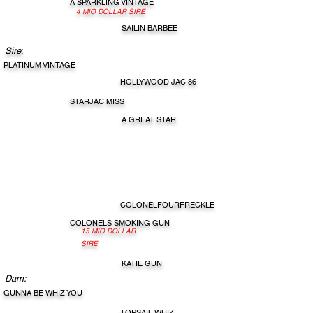
A SPARKLING VINTAGE
4 MIO DOLLAR SIRE
SAILIN BARBEE
Sire
:
PLATINUM VINTAGE
HOLLYWOOD JAC 86
STARJAC MISS
A GREAT STAR
COLONELFOURFRECKLE
COLONELS SMOKING GUN
15 MIO DOLLAR
SIRE
KATIE GUN
Dam:
GUNNA BE WHIZ YOU
TOPSAIL WHIZ