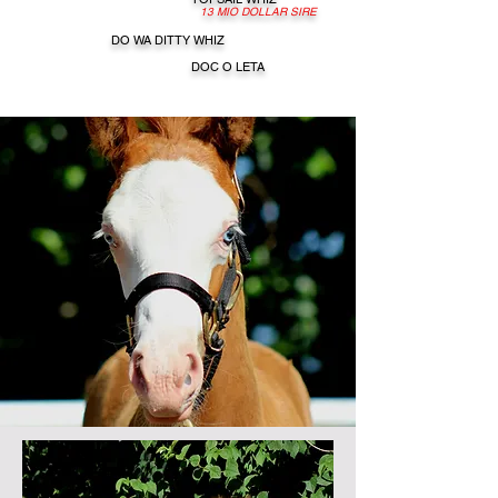
13 MIO DOLLAR SIRE
DO WA DITTY WHIZ
DOC O LETA